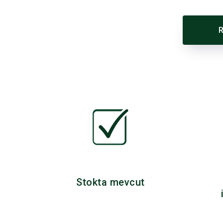
R
Stokta mevcut