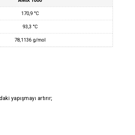
AMIX 1000
170,9 °C
93,3 °C
78,1136 g/mol
aki yapışmayı artırır;