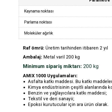
Parametre
Kaynama noktası
Parlama noktası
Moleküler ağırlık
Raf ömrü:
Üretim tarihinden itibaren 2 yıl
Ambalaj:
Metal varil 200 kg
Minimum sipariş miktarı:
200 kg
AMIX 1000 Uygulamaları:
Asfalta katkı maddesi. Bu katkı maddeleri
Kimya endüstrisinin çeşitli alanlarında k
Benzin ve yağlayıcılara katkı maddesi;
Tekstil ve deri sanayii;
Epoksi kurutucular için ara ürün olarak.