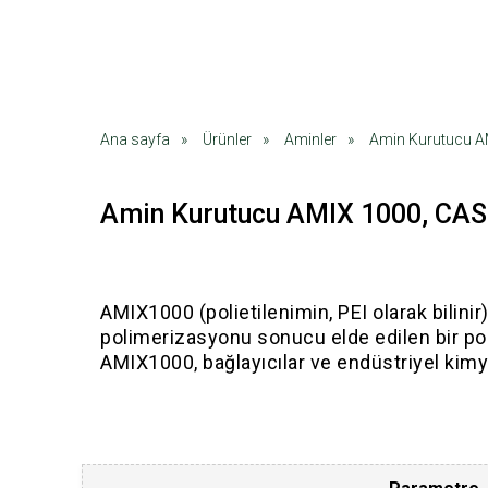
Ana sayfa
»
Ürünler
»
Aminler
»
Amin Kurutucu A
Amin Kurutucu AMIX 1000, CAS
AMIX1000 (polietilenimin, PEI olarak bilin
polimerizasyonu sonucu elde edilen bir pol
AMIX1000, bağlayıcılar ve endüstriyel kimyas