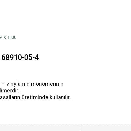
MIX 1000
 68910-05-4
ir) – vinylamin monomerinin
imerdir.
alların üretiminde kullanılır.