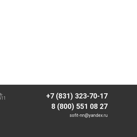
ть
+7 (831) 323-70-17
411
8 (800) 551 08 27
sofit-nn@yandex.ru