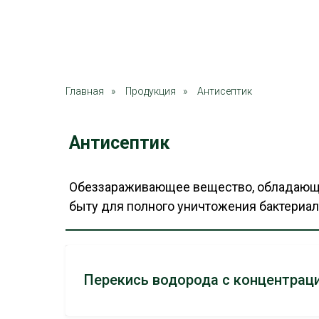
Главная
»
Продукция
»
Антисептик
Антисептик
Обеззараживающее вещество, обладающе
быту для полного уничтожения бактериал
Перекись водорода с концентрац