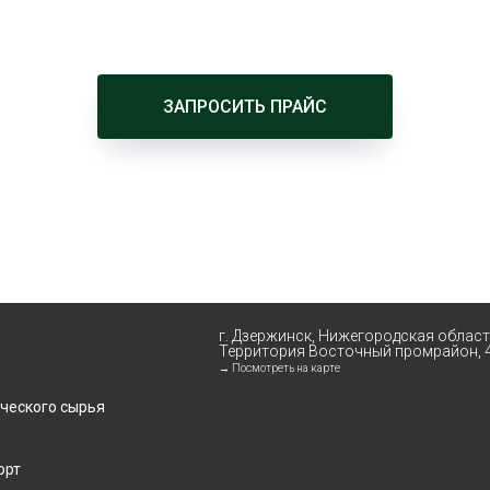
ЗАПРОСИТЬ ПРАЙС
г. Дзержинск, Нижегородская облас
Территория Восточный промрайон, 
→ Посмотреть на карте
ческого сырья
орт