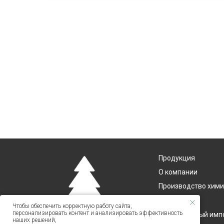
Продукция
О компании
Производство хими
Экспертиза
Чтобы обеспечить корректную работу сайта,
персонализировать контент и анализировать эффективность
ООО "НПП Софит" © 2023
Параллельный имп
наших решений,
Все права защищены