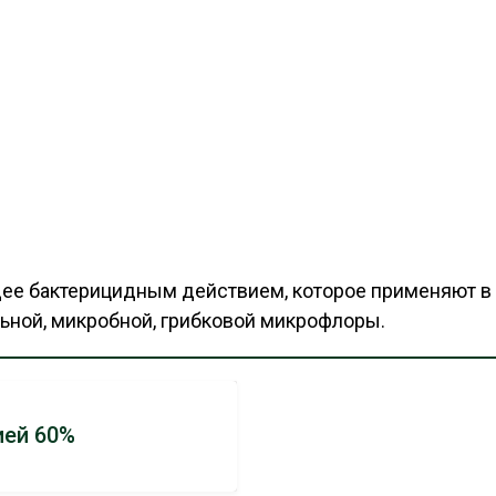
е бактерицидным действием, которое применяют в 
ьной, микробной, грибковой микрофлоры.
ией 60%