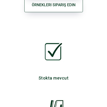
ÖRNEKLERI SIPARIŞ EDIN
Stokta mevcut