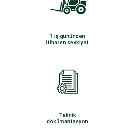
1 iş gününden
itibaren sevkiyat
Teknik
dokümantasyon