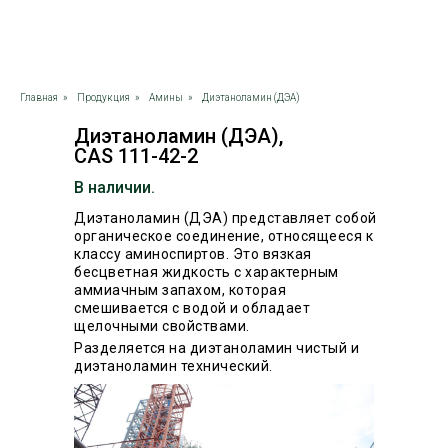
Главная
»
Продукция
»
Амины
»
Диэтаноламин (ДЭА)
Диэтаноламин (ДЭА),
CAS 111-42-2
В наличии.
Диэтаноламин (ДЭА) представляет собой
органическое соединение, относящееся к
классу аминоспиртов. Это вязкая
бесцветная жидкость с характерным
аммиачным запахом, которая
смешивается с водой и обладает
щелочными свойствами.
Разделяется на диэтаноламин чистый и
диэтаноламин технический.