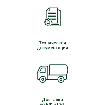
Техническая
документация
Доставка
по РФ и СНГ